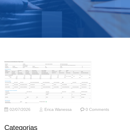
02/07/2026
Erica Wanessa
0 Comments
Categorias