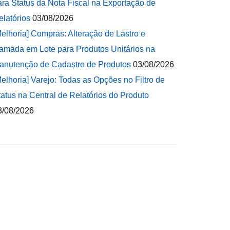
ara Status da Nota Fiscal na Exportação de
elatórios
03/08/2026
Melhoria] Compras: Alteração de Lastro e
amada em Lote para Produtos Unitários na
anutenção de Cadastro de Produtos
03/08/2026
Melhoria] Varejo: Todas as Opções no Filtro de
tatus na Central de Relatórios do Produto
3/08/2026