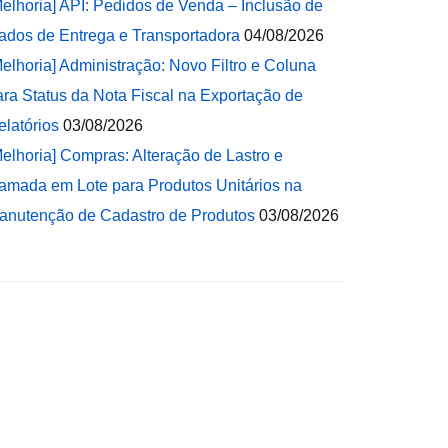
Melhoria] API: Pedidos de Venda – Inclusão de
ados de Entrega e Transportadora
04/08/2026
Melhoria] Administração: Novo Filtro e Coluna
ara Status da Nota Fiscal na Exportação de
elatórios
03/08/2026
Melhoria] Compras: Alteração de Lastro e
amada em Lote para Produtos Unitários na
anutenção de Cadastro de Produtos
03/08/2026