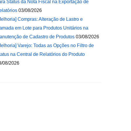
ara Status da Nota Fiscal na Exportação de
elatórios
03/08/2026
Melhoria] Compras: Alteração de Lastro e
amada em Lote para Produtos Unitários na
anutenção de Cadastro de Produtos
03/08/2026
Melhoria] Varejo: Todas as Opções no Filtro de
tatus na Central de Relatórios do Produto
3/08/2026