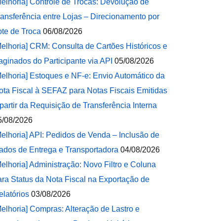
Melhoria] Controle de Trocas: Devolução de
ransferência entre Lojas – Direcionamento por
ote de Troca
06/08/2026
Melhoria] CRM: Consulta de Cartões Históricos e
aginados do Participante via API
05/08/2026
Melhoria] Estoques e NF-e: Envio Automático da
ota Fiscal à SEFAZ para Notas Fiscais Emitidas
 partir da Requisição de Transferência Interna
5/08/2026
Melhoria] API: Pedidos de Venda – Inclusão de
ados de Entrega e Transportadora
04/08/2026
Melhoria] Administração: Novo Filtro e Coluna
ara Status da Nota Fiscal na Exportação de
elatórios
03/08/2026
Melhoria] Compras: Alteração de Lastro e