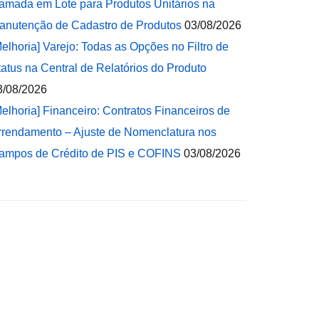
amada em Lote para Produtos Unitários na
anutenção de Cadastro de Produtos
03/08/2026
Melhoria] Varejo: Todas as Opções no Filtro de
tatus na Central de Relatórios do Produto
3/08/2026
Melhoria] Financeiro: Contratos Financeiros de
rrendamento – Ajuste de Nomenclatura nos
ampos de Crédito de PIS e COFINS
03/08/2026