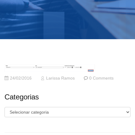
24/02/2016
Larissa Ramos
0 Comments
Categorias
Categorias