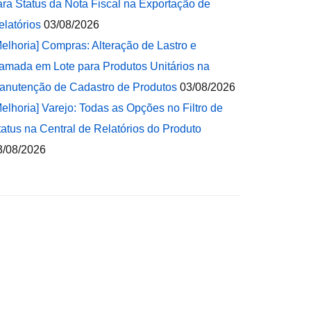
ara Status da Nota Fiscal na Exportação de
elatórios
03/08/2026
Melhoria] Compras: Alteração de Lastro e
amada em Lote para Produtos Unitários na
anutenção de Cadastro de Produtos
03/08/2026
Melhoria] Varejo: Todas as Opções no Filtro de
tatus na Central de Relatórios do Produto
3/08/2026