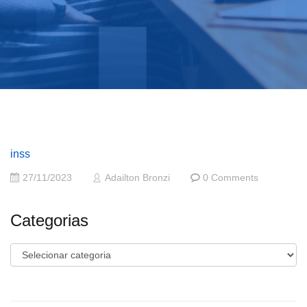
inss
27/11/2023
Adailton Bronzi
0 Comments
Categorias
Categorias