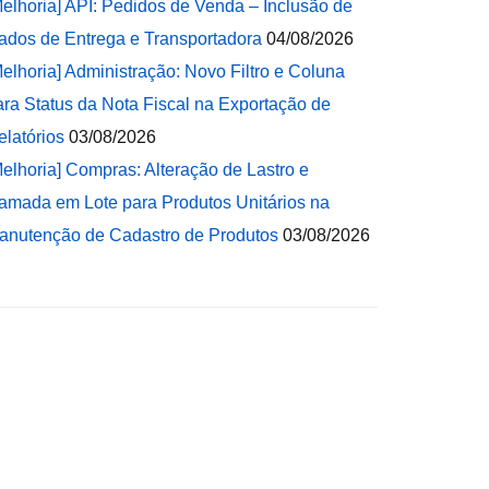
Melhoria] API: Pedidos de Venda – Inclusão de
ados de Entrega e Transportadora
04/08/2026
Melhoria] Administração: Novo Filtro e Coluna
ara Status da Nota Fiscal na Exportação de
elatórios
03/08/2026
Melhoria] Compras: Alteração de Lastro e
amada em Lote para Produtos Unitários na
anutenção de Cadastro de Produtos
03/08/2026