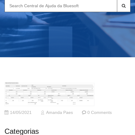
Search
for:
14/05/2021
Amanda Paes
0 Comments
Categorias