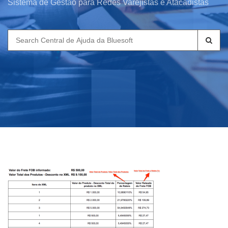
Sistema de Gestão para Redes Varejistas e Atacadistas
Search
for: