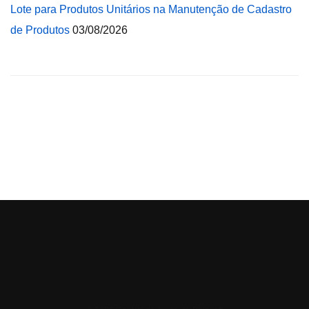
Lote para Produtos Unitários na Manutenção de Cadastro
de Produtos
03/08/2026