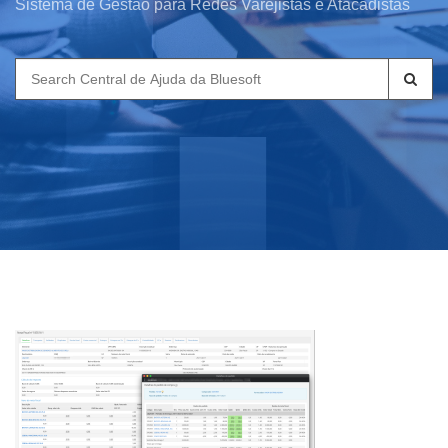
Sistema de Gestão para Redes Varejistas e Atacadistas
Search
for: