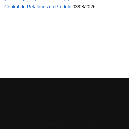
Central de Relatórios do Produto
03/08/2026
© 2026 Central de Ajuda da Bluesoft