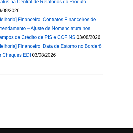
tatus na Central de Relatórios do Produto
3/08/2026
Melhoria] Financeiro: Contratos Financeiros de
rrendamento – Ajuste de Nomenclatura nos
ampos de Crédito de PIS e COFINS
03/08/2026
Melhoria] Financeiro: Data de Estorno no Borderô
e Cheques EDI
03/08/2026