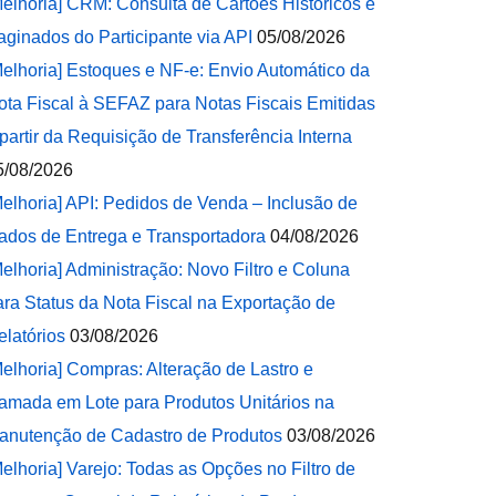
Melhoria] CRM: Consulta de Cartões Históricos e
aginados do Participante via API
05/08/2026
Melhoria] Estoques e NF-e: Envio Automático da
ota Fiscal à SEFAZ para Notas Fiscais Emitidas
 partir da Requisição de Transferência Interna
5/08/2026
Melhoria] API: Pedidos de Venda – Inclusão de
ados de Entrega e Transportadora
04/08/2026
Melhoria] Administração: Novo Filtro e Coluna
ara Status da Nota Fiscal na Exportação de
elatórios
03/08/2026
Melhoria] Compras: Alteração de Lastro e
amada em Lote para Produtos Unitários na
anutenção de Cadastro de Produtos
03/08/2026
Melhoria] Varejo: Todas as Opções no Filtro de