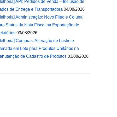
Melhoria] API: Pedidos de Venda – Inclusão de
ados de Entrega e Transportadora
04/08/2026
Melhoria] Administração: Novo Filtro e Coluna
ara Status da Nota Fiscal na Exportação de
elatórios
03/08/2026
Melhoria] Compras: Alteração de Lastro e
amada em Lote para Produtos Unitários na
anutenção de Cadastro de Produtos
03/08/2026