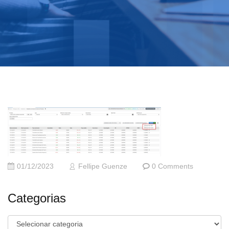
01/12/2023
Fellipe Guenze
0 Comments
Categorias
Categorias