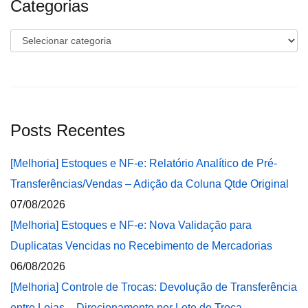
Categorias
Categorias
Posts Recentes
[Melhoria] Estoques e NF-e: Relatório Analítico de Pré-
Transferências/Vendas – Adição da Coluna Qtde Original
07/08/2026
[Melhoria] Estoques e NF-e: Nova Validação para
Duplicatas Vencidas no Recebimento de Mercadorias
06/08/2026
[Melhoria] Controle de Trocas: Devolução de Transferência
entre Lojas – Direcionamento por Lote de Troca