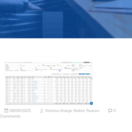
08/08/2025
Vinicius Araujo Nobre Soares
0
Comments