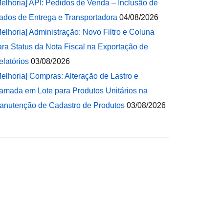
Melhoria] API: Pedidos de Venda – Inclusão de
ados de Entrega e Transportadora
04/08/2026
Melhoria] Administração: Novo Filtro e Coluna
ara Status da Nota Fiscal na Exportação de
elatórios
03/08/2026
Melhoria] Compras: Alteração de Lastro e
amada em Lote para Produtos Unitários na
anutenção de Cadastro de Produtos
03/08/2026