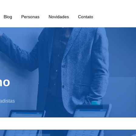
Blog
Personas
Novidades
Contato
mo
adistas