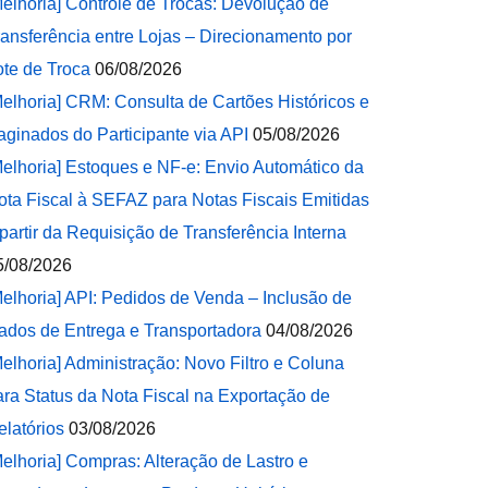
Melhoria] Controle de Trocas: Devolução de
ransferência entre Lojas – Direcionamento por
ote de Troca
06/08/2026
Melhoria] CRM: Consulta de Cartões Históricos e
aginados do Participante via API
05/08/2026
Melhoria] Estoques e NF-e: Envio Automático da
ota Fiscal à SEFAZ para Notas Fiscais Emitidas
 partir da Requisição de Transferência Interna
5/08/2026
Melhoria] API: Pedidos de Venda – Inclusão de
ados de Entrega e Transportadora
04/08/2026
Melhoria] Administração: Novo Filtro e Coluna
ara Status da Nota Fiscal na Exportação de
elatórios
03/08/2026
Melhoria] Compras: Alteração de Lastro e