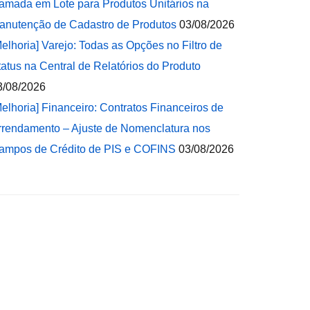
amada em Lote para Produtos Unitários na
anutenção de Cadastro de Produtos
03/08/2026
Melhoria] Varejo: Todas as Opções no Filtro de
tatus na Central de Relatórios do Produto
3/08/2026
Melhoria] Financeiro: Contratos Financeiros de
rrendamento – Ajuste de Nomenclatura nos
ampos de Crédito de PIS e COFINS
03/08/2026