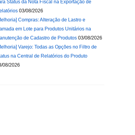
ara Status da Nota Fiscal na Exportação de
elatórios
03/08/2026
Melhoria] Compras: Alteração de Lastro e
amada em Lote para Produtos Unitários na
anutenção de Cadastro de Produtos
03/08/2026
Melhoria] Varejo: Todas as Opções no Filtro de
tatus na Central de Relatórios do Produto
3/08/2026