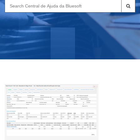
Search
for: