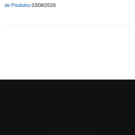
de Produtos
03/08/2026
© 2026 Central de Ajuda da Bluesoft