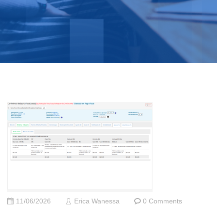
11/06/2026
Erica Wanessa
0 Comments