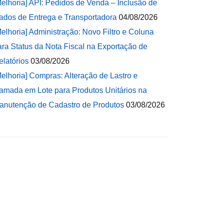
Melhoria] API: Pedidos de Venda – Inclusão de
ados de Entrega e Transportadora
04/08/2026
Melhoria] Administração: Novo Filtro e Coluna
ara Status da Nota Fiscal na Exportação de
elatórios
03/08/2026
Melhoria] Compras: Alteração de Lastro e
amada em Lote para Produtos Unitários na
anutenção de Cadastro de Produtos
03/08/2026