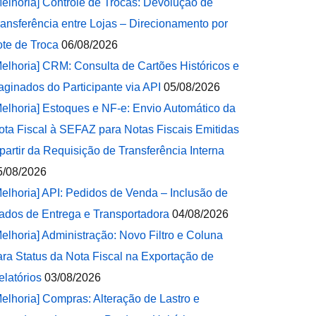
Melhoria] Controle de Trocas: Devolução de
ransferência entre Lojas – Direcionamento por
ote de Troca
06/08/2026
Melhoria] CRM: Consulta de Cartões Históricos e
aginados do Participante via API
05/08/2026
Melhoria] Estoques e NF-e: Envio Automático da
ota Fiscal à SEFAZ para Notas Fiscais Emitidas
 partir da Requisição de Transferência Interna
5/08/2026
Melhoria] API: Pedidos de Venda – Inclusão de
ados de Entrega e Transportadora
04/08/2026
Melhoria] Administração: Novo Filtro e Coluna
ara Status da Nota Fiscal na Exportação de
elatórios
03/08/2026
Melhoria] Compras: Alteração de Lastro e