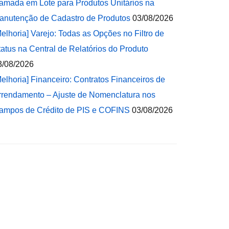
amada em Lote para Produtos Unitários na
anutenção de Cadastro de Produtos
03/08/2026
Melhoria] Varejo: Todas as Opções no Filtro de
tatus na Central de Relatórios do Produto
3/08/2026
Melhoria] Financeiro: Contratos Financeiros de
rrendamento – Ajuste de Nomenclatura nos
ampos de Crédito de PIS e COFINS
03/08/2026