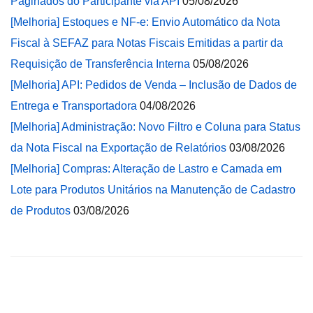
Paginados do Participante via API
05/08/2026
[Melhoria] Estoques e NF-e: Envio Automático da Nota
Fiscal à SEFAZ para Notas Fiscais Emitidas a partir da
Requisição de Transferência Interna
05/08/2026
[Melhoria] API: Pedidos de Venda – Inclusão de Dados de
Entrega e Transportadora
04/08/2026
[Melhoria] Administração: Novo Filtro e Coluna para Status
da Nota Fiscal na Exportação de Relatórios
03/08/2026
[Melhoria] Compras: Alteração de Lastro e Camada em
Lote para Produtos Unitários na Manutenção de Cadastro
de Produtos
03/08/2026