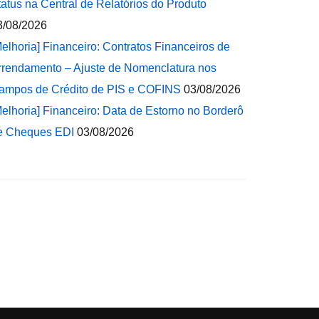
tatus na Central de Relatórios do Produto
3/08/2026
Melhoria] Financeiro: Contratos Financeiros de
rrendamento – Ajuste de Nomenclatura nos
ampos de Crédito de PIS e COFINS
03/08/2026
Melhoria] Financeiro: Data de Estorno no Borderô
e Cheques EDI
03/08/2026