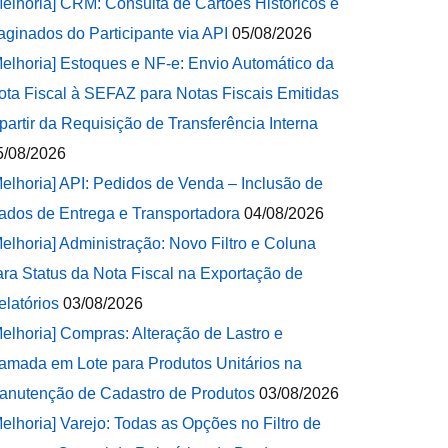
Melhoria] CRM: Consulta de Cartões Históricos e
aginados do Participante via API
05/08/2026
Melhoria] Estoques e NF-e: Envio Automático da
ota Fiscal à SEFAZ para Notas Fiscais Emitidas
 partir da Requisição de Transferência Interna
5/08/2026
Melhoria] API: Pedidos de Venda – Inclusão de
ados de Entrega e Transportadora
04/08/2026
Melhoria] Administração: Novo Filtro e Coluna
ara Status da Nota Fiscal na Exportação de
elatórios
03/08/2026
Melhoria] Compras: Alteração de Lastro e
amada em Lote para Produtos Unitários na
anutenção de Cadastro de Produtos
03/08/2026
Melhoria] Varejo: Todas as Opções no Filtro de