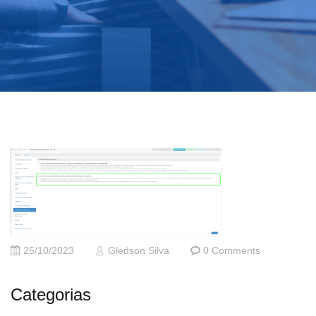
25/10/2023
Gledson Silva
0 Comments
Categorias