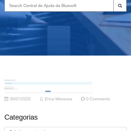
Search
for:
30/07/2025
Erica Wanessa
0 Comments
Categorias
Categorias