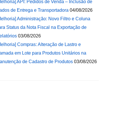
Melhoria] API: Pedidos de Venda – Inclusão de
ados de Entrega e Transportadora
04/08/2026
Melhoria] Administração: Novo Filtro e Coluna
ara Status da Nota Fiscal na Exportação de
elatórios
03/08/2026
Melhoria] Compras: Alteração de Lastro e
amada em Lote para Produtos Unitários na
anutenção de Cadastro de Produtos
03/08/2026