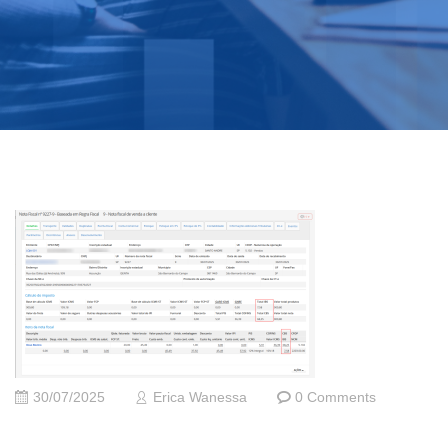
30/07/2025
Erica Wanessa
0 Comments