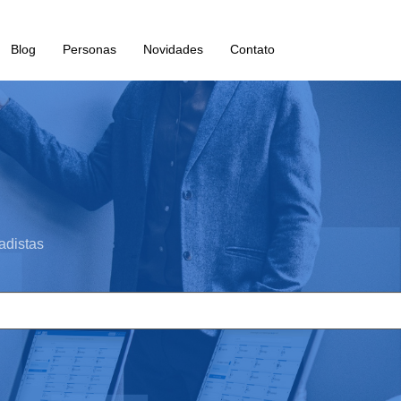
Blog
Personas
Novidades
Contato
adistas