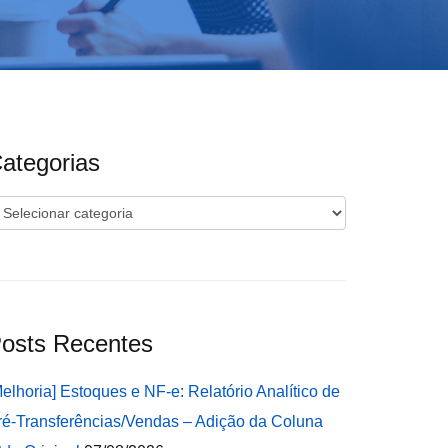
ategorias
ategorias
osts Recentes
Melhoria] Estoques e NF-e: Relatório Analítico de
ré-Transferências/Vendas – Adição da Coluna