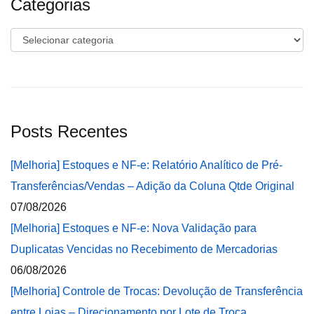
Categorias
Categorias
Posts Recentes
[Melhoria] Estoques e NF-e: Relatório Analítico de Pré-
Transferências/Vendas – Adição da Coluna Qtde Original
07/08/2026
[Melhoria] Estoques e NF-e: Nova Validação para
Duplicatas Vencidas no Recebimento de Mercadorias
06/08/2026
[Melhoria] Controle de Trocas: Devolução de Transferência
entre Lojas – Direcionamento por Lote de Troca