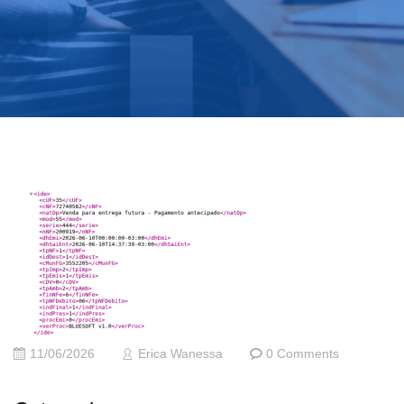
11/06/2026
Erica Wanessa
0 Comments