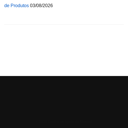
de Produtos
03/08/2026
© 2026 Central de Ajuda da Bluesoft