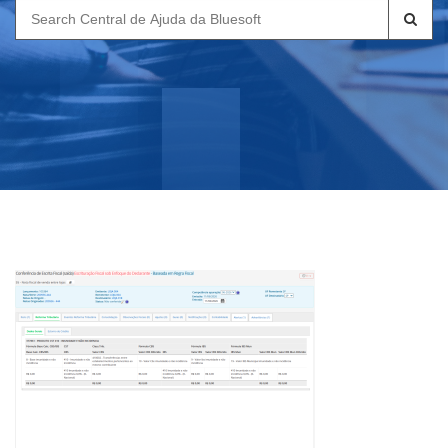
Search
for: