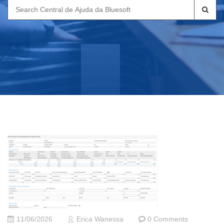
Search
for:
11/06/2026
Erica Wanessa
0 Comments