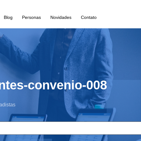
Blog
Personas
Novidades
Contato
antes-convenio-008
adistas