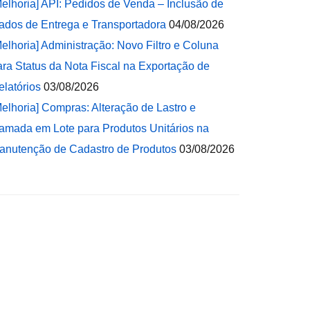
Melhoria] API: Pedidos de Venda – Inclusão de
ados de Entrega e Transportadora
04/08/2026
Melhoria] Administração: Novo Filtro e Coluna
ara Status da Nota Fiscal na Exportação de
elatórios
03/08/2026
Melhoria] Compras: Alteração de Lastro e
amada em Lote para Produtos Unitários na
anutenção de Cadastro de Produtos
03/08/2026