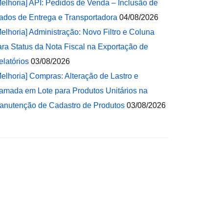
Melhoria] API: Pedidos de Venda – Inclusão de
ados de Entrega e Transportadora
04/08/2026
Melhoria] Administração: Novo Filtro e Coluna
ara Status da Nota Fiscal na Exportação de
elatórios
03/08/2026
Melhoria] Compras: Alteração de Lastro e
amada em Lote para Produtos Unitários na
anutenção de Cadastro de Produtos
03/08/2026