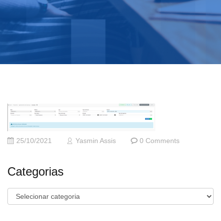
25/10/2021
Yasmin Assis
0 Comments
Categorias
Categorias