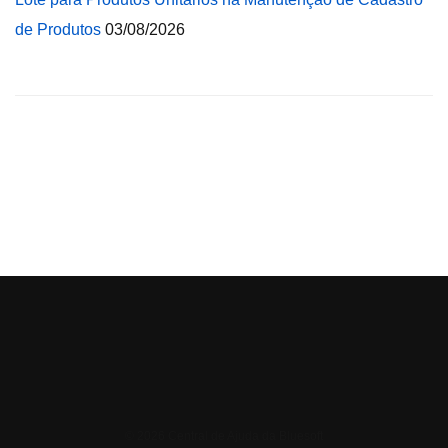
de Produtos
03/08/2026
© 2026 Central de Ajuda da Bluesoft