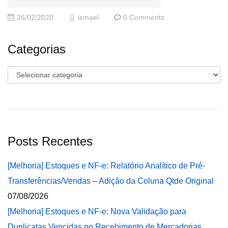
26/02/2020
ismael
0 Comments
Categorias
Categorias
Posts Recentes
[Melhoria] Estoques e NF-e: Relatório Analítico de Pré-
Transferências/Vendas – Adição da Coluna Qtde Original
07/08/2026
[Melhoria] Estoques e NF-e: Nova Validação para
Duplicatas Vencidas no Recebimento de Mercadorias