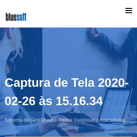
Skip
Togg
to
navi
main
content
Captura de Tela 2020-
02-26 às 15.16.34
Sistema de Gestão para Redes Varejistas e Atacadistas