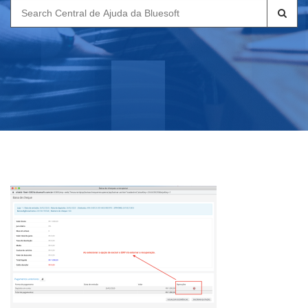
Search
for: