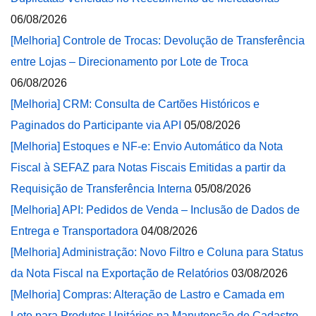
06/08/2026
[Melhoria] Controle de Trocas: Devolução de Transferência
entre Lojas – Direcionamento por Lote de Troca
06/08/2026
[Melhoria] CRM: Consulta de Cartões Históricos e
Paginados do Participante via API
05/08/2026
[Melhoria] Estoques e NF-e: Envio Automático da Nota
Fiscal à SEFAZ para Notas Fiscais Emitidas a partir da
Requisição de Transferência Interna
05/08/2026
[Melhoria] API: Pedidos de Venda – Inclusão de Dados de
Entrega e Transportadora
04/08/2026
[Melhoria] Administração: Novo Filtro e Coluna para Status
da Nota Fiscal na Exportação de Relatórios
03/08/2026
[Melhoria] Compras: Alteração de Lastro e Camada em
Lote para Produtos Unitários na Manutenção de Cadastro