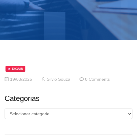
19/03/2025
Silvio Souza
0 Comments
Categorias
Categorias