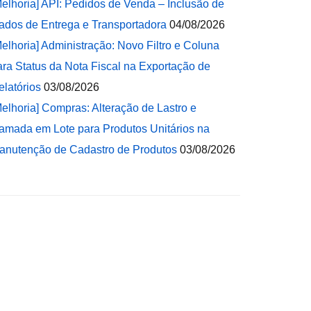
Melhoria] API: Pedidos de Venda – Inclusão de
ados de Entrega e Transportadora
04/08/2026
Melhoria] Administração: Novo Filtro e Coluna
ara Status da Nota Fiscal na Exportação de
elatórios
03/08/2026
Melhoria] Compras: Alteração de Lastro e
amada em Lote para Produtos Unitários na
anutenção de Cadastro de Produtos
03/08/2026