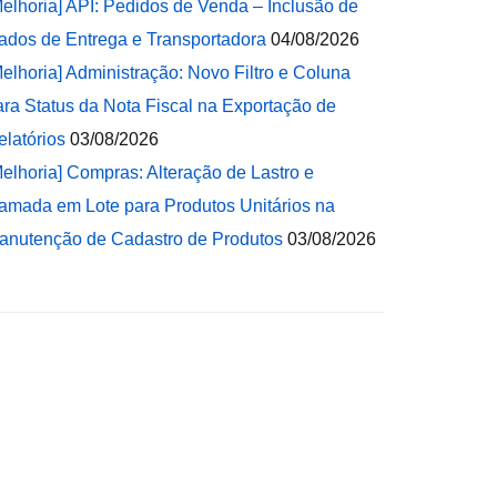
Melhoria] API: Pedidos de Venda – Inclusão de
ados de Entrega e Transportadora
04/08/2026
Melhoria] Administração: Novo Filtro e Coluna
ara Status da Nota Fiscal na Exportação de
elatórios
03/08/2026
Melhoria] Compras: Alteração de Lastro e
amada em Lote para Produtos Unitários na
anutenção de Cadastro de Produtos
03/08/2026