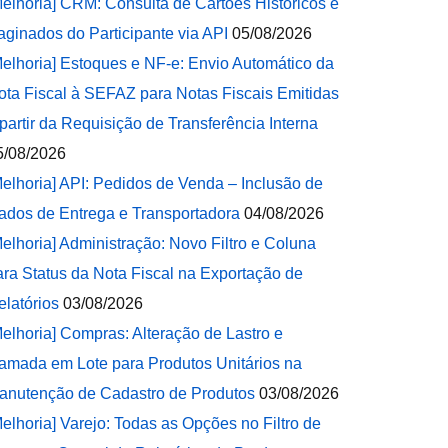
Melhoria] CRM: Consulta de Cartões Históricos e
aginados do Participante via API
05/08/2026
Melhoria] Estoques e NF-e: Envio Automático da
ota Fiscal à SEFAZ para Notas Fiscais Emitidas
 partir da Requisição de Transferência Interna
5/08/2026
Melhoria] API: Pedidos de Venda – Inclusão de
ados de Entrega e Transportadora
04/08/2026
Melhoria] Administração: Novo Filtro e Coluna
ara Status da Nota Fiscal na Exportação de
elatórios
03/08/2026
Melhoria] Compras: Alteração de Lastro e
amada em Lote para Produtos Unitários na
anutenção de Cadastro de Produtos
03/08/2026
Melhoria] Varejo: Todas as Opções no Filtro de