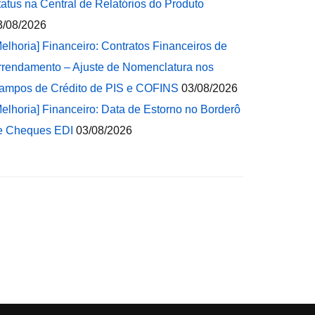
tatus na Central de Relatórios do Produto
3/08/2026
Melhoria] Financeiro: Contratos Financeiros de
rrendamento – Ajuste de Nomenclatura nos
ampos de Crédito de PIS e COFINS
03/08/2026
Melhoria] Financeiro: Data de Estorno no Borderô
e Cheques EDI
03/08/2026