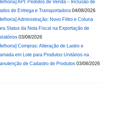
Melhoria] API: Pedidos de Venda – Inclusão de
ados de Entrega e Transportadora
04/08/2026
Melhoria] Administração: Novo Filtro e Coluna
ara Status da Nota Fiscal na Exportação de
elatórios
03/08/2026
Melhoria] Compras: Alteração de Lastro e
amada em Lote para Produtos Unitários na
anutenção de Cadastro de Produtos
03/08/2026