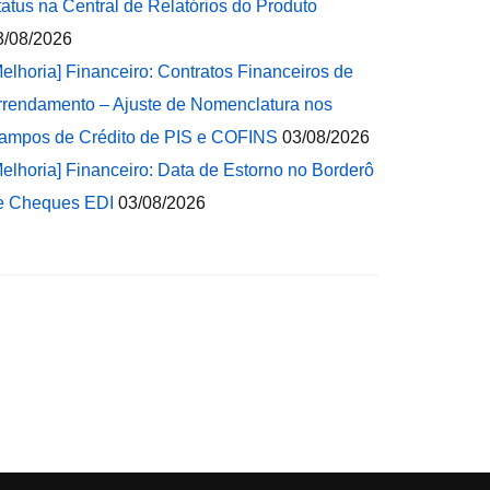
tatus na Central de Relatórios do Produto
3/08/2026
Melhoria] Financeiro: Contratos Financeiros de
rrendamento – Ajuste de Nomenclatura nos
ampos de Crédito de PIS e COFINS
03/08/2026
Melhoria] Financeiro: Data de Estorno no Borderô
e Cheques EDI
03/08/2026