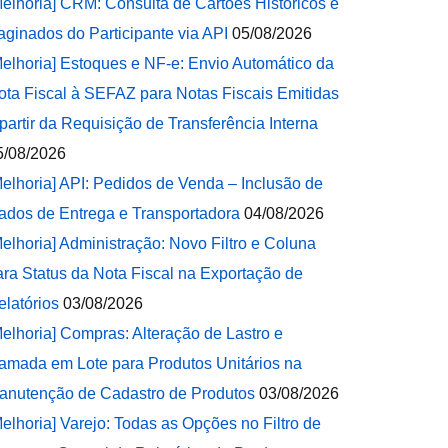
Melhoria] CRM: Consulta de Cartões Históricos e
aginados do Participante via API
05/08/2026
Melhoria] Estoques e NF-e: Envio Automático da
ota Fiscal à SEFAZ para Notas Fiscais Emitidas
 partir da Requisição de Transferência Interna
5/08/2026
Melhoria] API: Pedidos de Venda – Inclusão de
ados de Entrega e Transportadora
04/08/2026
Melhoria] Administração: Novo Filtro e Coluna
ara Status da Nota Fiscal na Exportação de
elatórios
03/08/2026
Melhoria] Compras: Alteração de Lastro e
amada em Lote para Produtos Unitários na
anutenção de Cadastro de Produtos
03/08/2026
Melhoria] Varejo: Todas as Opções no Filtro de