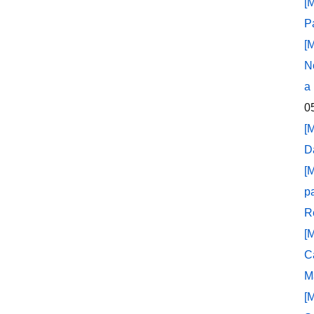
[
P
[
N
a
0
[
D
[
p
R
[
C
M
[