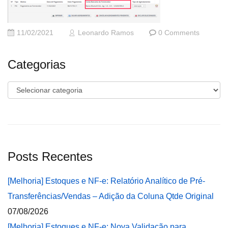
11/02/2021
Leonardo Ramos
0 Comments
Categorias
Categorias
Posts Recentes
[Melhoria] Estoques e NF-e: Relatório Analítico de Pré-
Transferências/Vendas – Adição da Coluna Qtde Original
07/08/2026
[Melhoria] Estoques e NF-e: Nova Validação para