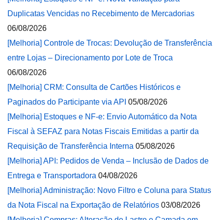
Duplicatas Vencidas no Recebimento de Mercadorias
06/08/2026
[Melhoria] Controle de Trocas: Devolução de Transferência
entre Lojas – Direcionamento por Lote de Troca
06/08/2026
[Melhoria] CRM: Consulta de Cartões Históricos e
Paginados do Participante via API
05/08/2026
[Melhoria] Estoques e NF-e: Envio Automático da Nota
Fiscal à SEFAZ para Notas Fiscais Emitidas a partir da
Requisição de Transferência Interna
05/08/2026
[Melhoria] API: Pedidos de Venda – Inclusão de Dados de
Entrega e Transportadora
04/08/2026
[Melhoria] Administração: Novo Filtro e Coluna para Status
da Nota Fiscal na Exportação de Relatórios
03/08/2026
[Melhoria] Compras: Alteração de Lastro e Camada em