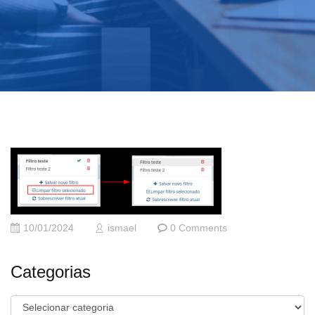
10/01/2024
ismael
0 Comments
Categorias
Categorias