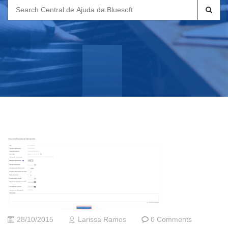
Search
for:
28/10/2015
Larissa Ramos
0 Comments