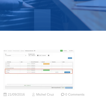
21/09/2016
Michel Cruz
0 Comments