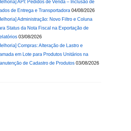
Melhoria] API: Pedidos de Venda – Inclusão de
ados de Entrega e Transportadora
04/08/2026
Melhoria] Administração: Novo Filtro e Coluna
ara Status da Nota Fiscal na Exportação de
elatórios
03/08/2026
Melhoria] Compras: Alteração de Lastro e
amada em Lote para Produtos Unitários na
anutenção de Cadastro de Produtos
03/08/2026