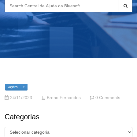
Search
for:
24/11/2023
Breno Fernandes
0 Comments
Categorias
Categorias