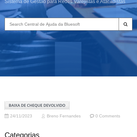
Sistema de Gestão para Redes Varejistas e Atacadistas
Search
for:
24/11/2023
Breno Fernandes
0 Comments
Categorias